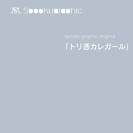
Spooky graphic original
​「トリ憑カレガール」