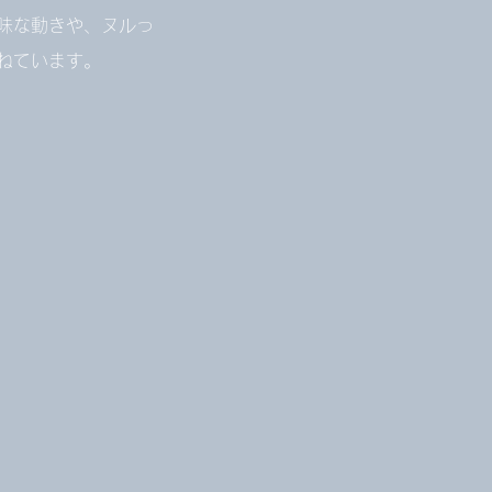
味な動きや、ヌルっ
ねています。