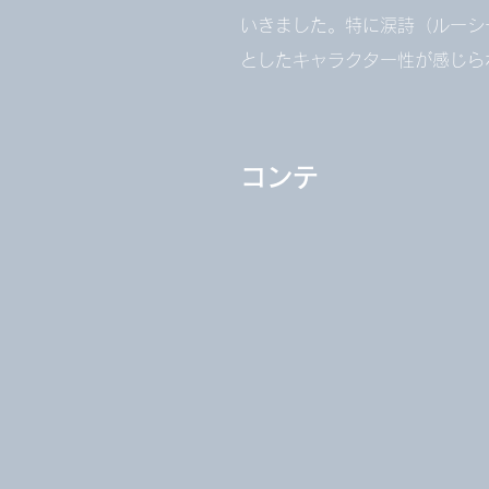
いきました。特に涙詩（ルーシ
としたキャラクター性が感じら
​コンテ