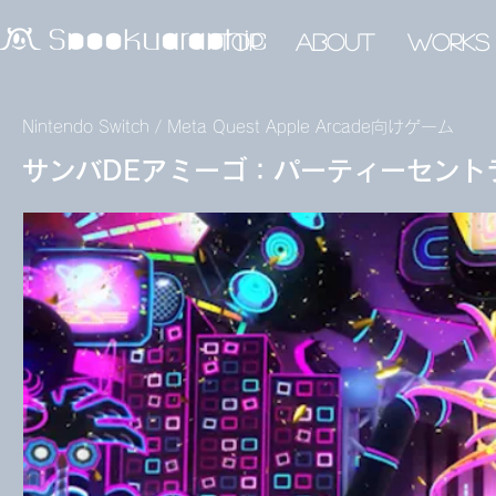
top
about
works
Nintendo Switch / Meta Quest Apple Arcade向けゲーム
サンバDEアミーゴ：パーティーセント