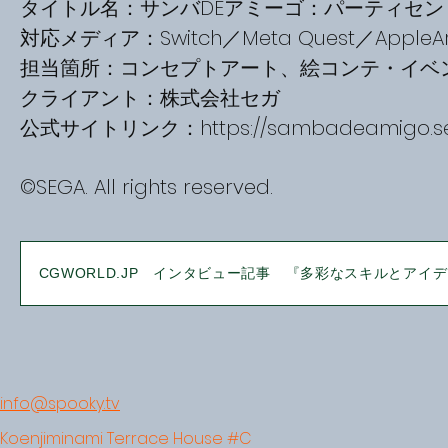
タイトル名：サンバDEアミーゴ：パーティセン
対応メディア：Switch／Meta Quest／AppleA
担当箇所：コンセプトアート、絵コンテ・イベ
クライアント：株式会社セガ
公式サイトリンク：
https://sambadeamigo.se
©SEGA. All rights reserved.
CGWORLD.JP インタビュー記事 『多彩なスキルとアイデア
info@spooky.tv
Koenjiminami Terrace House #C